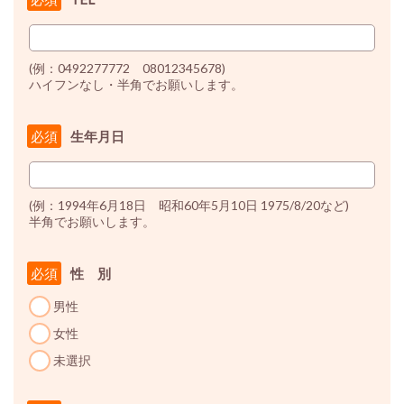
(例：0492277772 08012345678)
ハイフンなし・半角でお願いします。
生年月日
必須
(例：1994年6月18日 昭和60年5月10日 1975/8/20など)
半角でお願いします。
性 別
必須
男性
女性
未選択