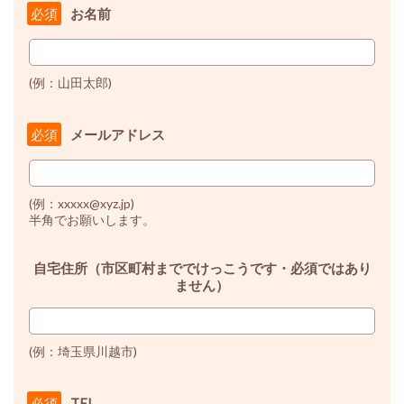
お名前
必須
(例：山田太郎)
メールアドレス
必須
(例：xxxxx@xyz.jp)
半角でお願いします。
自宅住所（市区町村まででけっこうです・必須ではあり
ません）
(例：埼玉県川越市)
TEL
必須