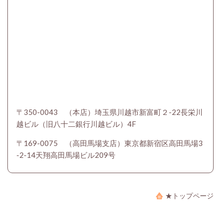
〒350-0043 （本店）埼玉県川越市新富町２-22長栄川
越ビル（旧八十二銀行川越ビル）4F
〒169-0075 （高田馬場支店）東京都新宿区高田馬場3
-2-14天翔高田馬場ビル209号
★トップページ