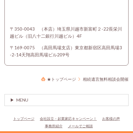
〒350-0043 （本店）埼玉県川越市新富町２-22長栄川
越ビル（旧八十二銀行川越ビル）4F
〒169-0075 （高田馬場支店）東京都新宿区高田馬場3
-2-14天翔高田馬場ビル209号
★トップページ
相続遺言無料相談会開催
MENU
トップページ
会社設立・起業家応キャンペーン！
お客様の声
事務所紹介
メールでご相談