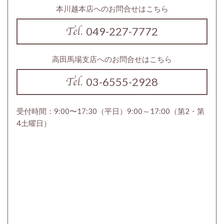
本川越本店へのお問合せはこちら
049-227-7772
高田馬場支店へのお問合せはこちら
03-6555-2928
受付時間：9:00〜17:30（平日）9:00～17:00（第2・第
4土曜日）