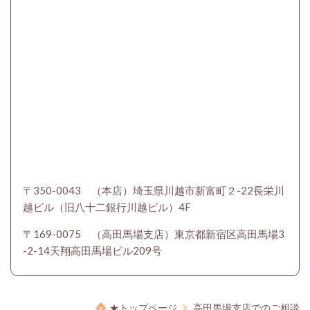
〒350-0043 （本店）埼玉県川越市新富町２-22長栄川
越ビル（旧八十二銀行川越ビル）4F
〒169-0075 （高田馬場支店）東京都新宿区高田馬場3
-2-14天翔高田馬場ビル209号
★トップページ
高田馬場支店でのご相談