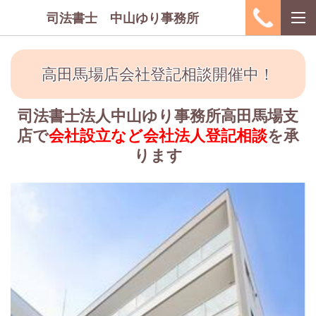
司法書士 中山ゆり事務所
高田馬場店会社登記相談開催中！
司法書士法人中山ゆり事務所高田馬場支
店で
会社設立など会社法人登記相談
を承
ります