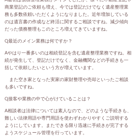
商業登記のご依頼も増え、今では登記だけでなく遺産整理業
務も多数依頼いただくようになりました。近年増加している
のは遺言書の作成など終活に関するご相談ですね。減少傾向
だった債務整理もこのところ増えてきていますね。
Q最近のメイン業務は何ですか？
Aやはり一番多いのは相続登記を含む遺産整理業務ですね。相
続が発生して、登記だけでなく、金融機関などの手続きも一
括して依頼したいという方が増えています。
また空き家となった実家の家財整理や売却といったご相談
も多いですね。
Q接客や業務の中で心がけていることは？
A相談者は法律については素人なので、どのような手続きも、
難しい法律用語や専門用語を使わずわかりやすくご説明する
ようにしています。またできる限り迅速に手続きが完了する
ようスケジュール管理を行っています。