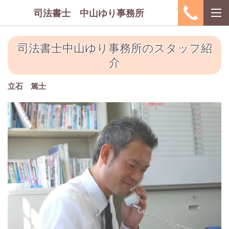
司法書士 中山ゆり事務所
司法書士中山ゆり事務所のスタッフ紹
介
立石 篤士