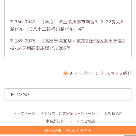
〒350-0043 （本店）埼玉県川越市新富町２-22長栄川
越ビル（旧八十二銀行川越ビル）4F
〒169-0075 （高田馬場支店）東京都新宿区高田馬場3
-2-14天翔高田馬場ビル209号
★トップページ
スタッフ紹介
MENU
トップページ
会社設立・起業家応キャンペーン！
お客様の声
事務所紹介
メールでご相談
(C) 司法書士 中山ゆり事務所