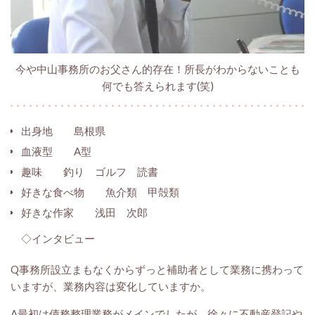
今や中山事務所のお父さん的存在！所長がわからないことも
何でも答えられます(笑)
出身地
島根県
血液型 A型
趣味 釣り ゴルフ 読書
好きな食べ物 魚介類 甲殻類
好きな作家 浅田 次郎
◇
インタビュー
Q事務所設立まもなくからずっと補助者として業務に携わって
いますが、業務内容は変化していますか。
A最初は債務整理業務がメインでしたが、徐々に不動産登記や