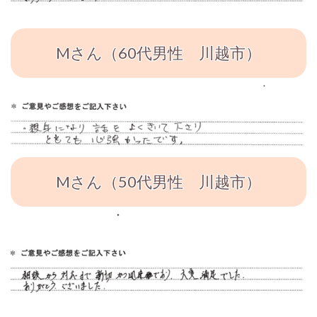
Mさん（60代男性 川越市）
Mさん（50代男性 川越市）