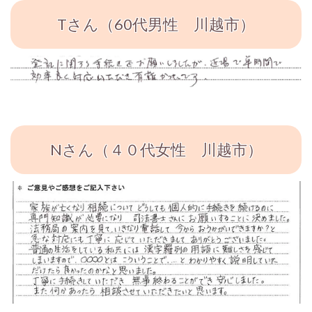
Tさん（60代男性 川越市）
Nさん（４０代女性 川越市）