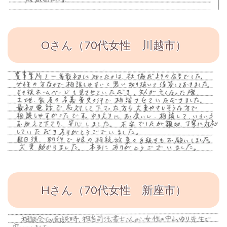
Oさん（70代女性 川越市）
Hさん（70代女性 新座市）