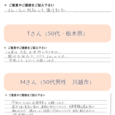
Tさん（50代・栃木県）
Mさん（50代男性 川越市）