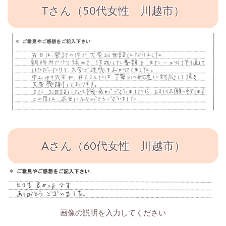
Tさん（50代女性 川越市）
Aさん（60代女性 川越市）
画像の説明を入力してください