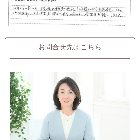
お問合せ先はこちら