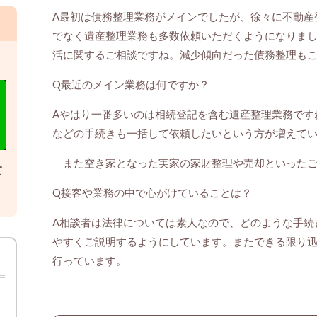
A最初は債務整理業務がメインでしたが、徐々に不動産
でなく遺産整理業務も多数依頼いただくようになりま
活に関するご相談ですね。減少傾向だった債務整理も
Q最近のメイン業務は何ですか？
Aやはり一番多いのは相続登記を含む遺産整理業務です
などの手続きも一括して依頼したいという方が増えて
また空き家となった実家の家財整理や売却といったご
て
Q接客や業務の中で心がけていることは？
A相談者は法律については素人なので、どのような手続
やすくご説明するようにしています。またできる限り
行っています。