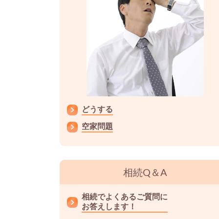
どうする
空家問題
相続Q＆A
相続でよくあるご質問に
お答えします！