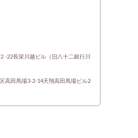
町２-22長栄川越ビル（旧八十二銀行川
区高田馬場3-2-14天翔高田馬場ビル2