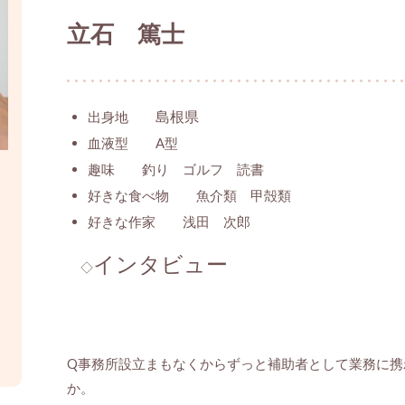
立石 篤士
島根県
出身地
血液型 A型
趣味 釣り ゴルフ 読書
好きな食べ物 魚介類 甲殻類
好きな作家 浅田 次郎
インタビュー
◇
Q事務所設立まもなくからずっと補助者として業務に携
か。