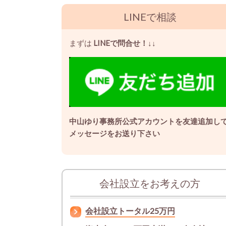
LINEで相談
まずは
LINEで問合せ！
↓↓
中山ゆり事務所公式アカウントを友達追加し
メッセージをお送り下さい
会社設立をお考えの方
会社設立トータル25万円