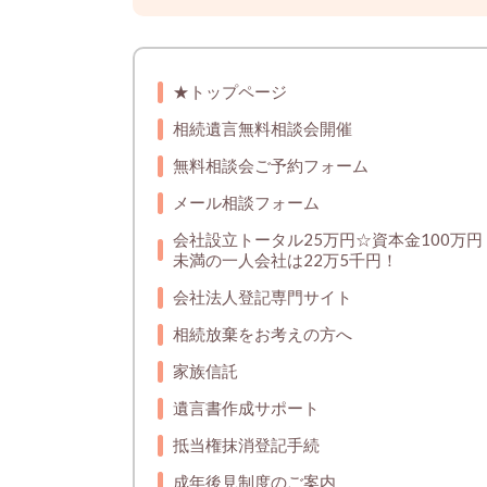
★トップページ
相続遺言無料相談会開催
無料相談会ご予約フォーム
メール相談フォーム
会社設立トータル25万円☆資本金100万円
未満の一人会社は22万5千円！
会社法人登記専門サイト
相続放棄をお考えの方へ
家族信託
遺言書作成サポート
抵当権抹消登記手続
成年後見制度のご案内